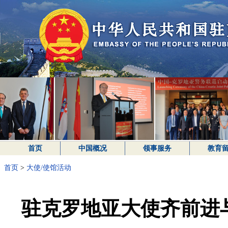
首页
中国概况
领事服务
教育
首页
>
大使/使馆活动
驻克罗地亚大使齐前进