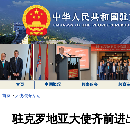
首页
中国概况
领事服务
教育
首页
>
大使/使馆活动
驻克罗地亚大使齐前进