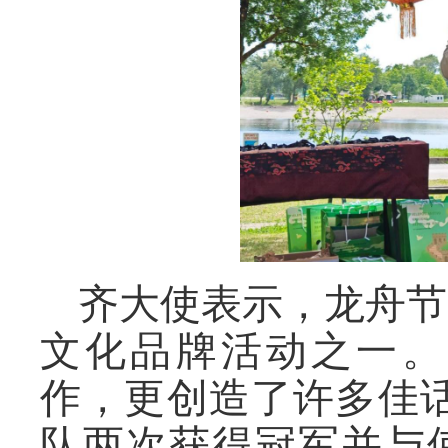
齐大使表示，龙舟节
文化品牌活动之一。
作，更创造了许多佳
队
两次
获得冠军并与