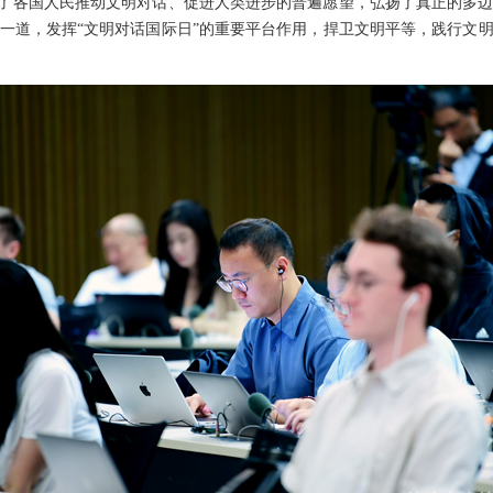
应了各国人民推动文明对话、促进人类进步的普遍愿望，弘扬了真正的多
一道，发挥“文明对话国际日”的重要平台作用，捍卫文明平等，践行文