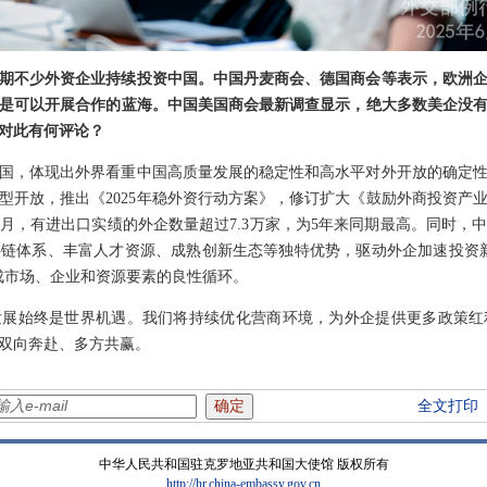
期不少外资企业持续投资中国。中国丹麦商会、德国商会等表示，欧洲
是可以开展合作的蓝海。中国美国商会最新调查显示，绝大多数美企没
对此有何评论？
国，体现出外界看重中国高质量发展的稳定性和高水平对外开放的确定
型开放，推出《2025年稳外资行动方案》，修订扩大《鼓励外商投资产
月，有进出口实绩的外企数量超过7.3万家，为5年来同期最高。同时，
链体系、丰富人才资源、成熟创新生态等独特优势，驱动外企加速投资
成市场、企业和资源要素的良性循环。
发展始终是世界机遇。我们将持续优化营商环境，为外企提供更多政策红
双向奔赴、多方共赢。
全文打印
中华人民共和国驻克罗地亚共和国大使馆 版权所有
http://hr.china-embassy.gov.cn