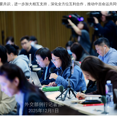
要共识，进一步加大相互支持，深化全方位互利合作，推动中吉命运共同