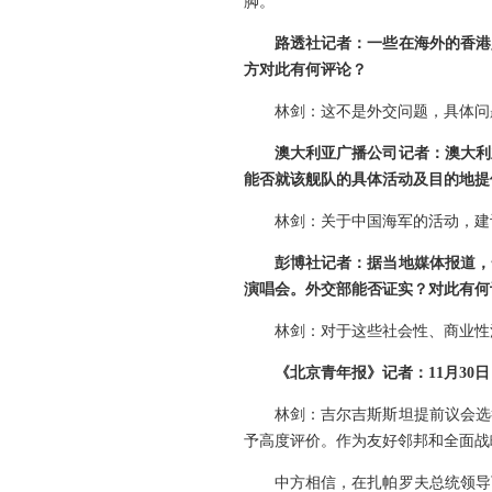
脚。
路透社记者：一些在海外的香港
方对此有何评论？
林剑：这不是外交问题，具体问
澳大利亚广播公司记者：澳大利
能否就该舰队的具体活动及目的地提
林剑：关于中国海军的活动，建
彭博社记者：据当地媒体报道，
演唱会。外交部能否证实？对此有何
林剑：对于这些社会性、商业性
《北京青年报》记者：11月3
林剑：吉尔吉斯斯坦提前议会选
予高度评价。作为友好邻邦和全面战
中方相信，在扎帕罗夫总统领导