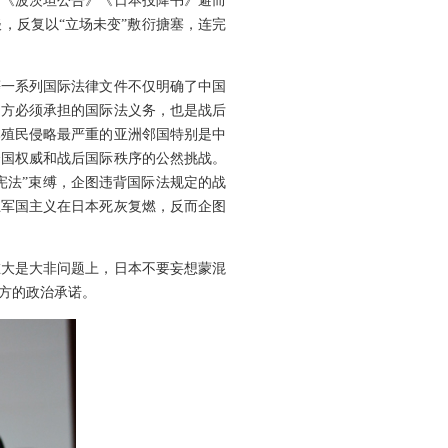
》《波茨坦公告》《日本投降书》避而
，反复以“立场未变”敷衍搪塞，连完
等一系列国际法律文件不仅明确了中国
日方必须承担的国际法义务，也是战后
本殖民侵略最严重的亚洲邻国特别是中
合国权威和战后国际秩序的公然挑战。
宪法”束缚，企图违背国际法规定的战
止军国主义在日本死灰复燃，反而企图
在大是大非问题上，日本不要妄想蒙混
方的政治承诺。