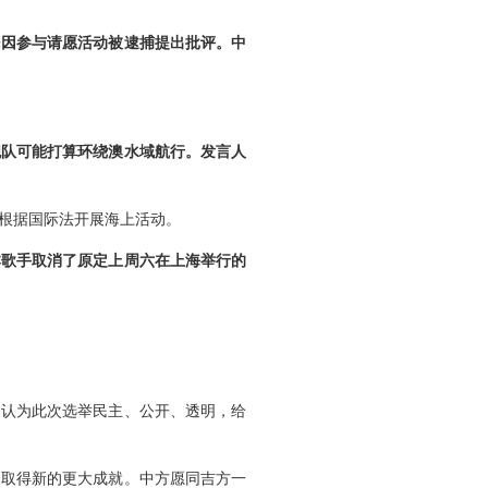
民因参与请愿活动被逮捕提出批评。中
舰队可能打算环绕澳水域航行。发言人
根据国际法开展海上活动。
本歌手取消了原定上周六在上海举行的
，认为此次选举民主、公开、透明，给
中取得新的更大成就。中方愿同吉方一