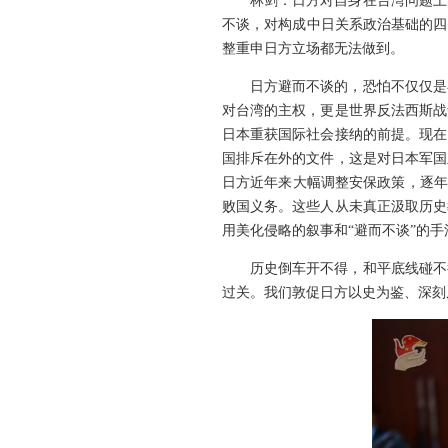
林剑：日方对自身在台湾问题上
不谈，对构成中日关系政治基础的四
整重申日方立场都无法做到。
日方避而不谈的，恐怕不仅仅是
对台湾的主权，更是世界反法西斯战
日本重获国际社会接纳的前提。现在
国排斥在外的文件，这是对日本军国
日方近年来大幅调整安保政策，逐年
败国义务。这些人从未真正汲取历史
用美化侵略的叙事和“避而不谈”的手
历史倒车开不得，和平底线碰不
过关。我们敦促日方以史为鉴、深刻