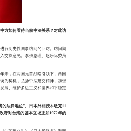
？中方如何看待当前中法关系？对此访
国进行历史性国事访问的回访。访问期
深入交换意见。李强总理、赵乐际委员
近年来，在两国元首战略引领下，两国
此访为契机，弘扬中法建交精神，加强
定发展、维护多边主义和世界和平稳定
的法律地位”。日本外相茂木敏充11
政府对台湾的基本立场正如1972年的