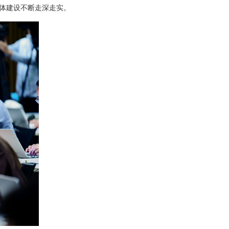
体建设不断走深走实。