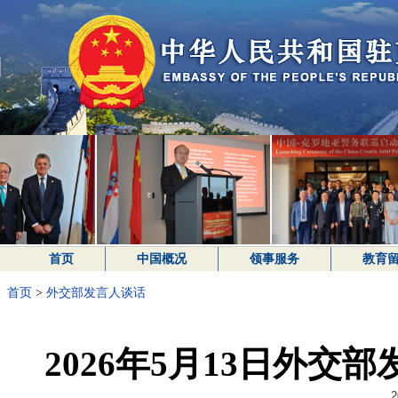
首页
中国概况
领事服务
教育
首页
>
外交部发言人谈话
2026年5月13日外
2