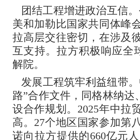
团结工程增进政治互信。
美和加勒比国家共同体峰
拉高层交往密切，在涉及
互支持。拉方积极响应全
解院。
发展工程筑牢利益纽带。
路”合作文件，同格林纳达
设合作规划。2025年中拉
高。27个地区国家参加第
诺向拉方提供的660亿元