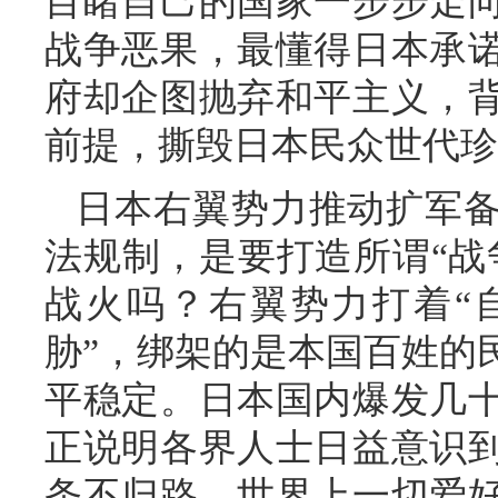
目睹自己的国家一步步走
战争恶果，最懂得日本承
府却企图抛弃和平主义，
前提，撕毁日本民众世代珍
日本右翼势力推动扩军
法规制，是要打造所谓“战
战火吗？右翼势力打着“
胁”，绑架的是本国百姓的
平稳定。日本国内爆发几
正说明各界人士日益意识
条不归路。世界上一切爱