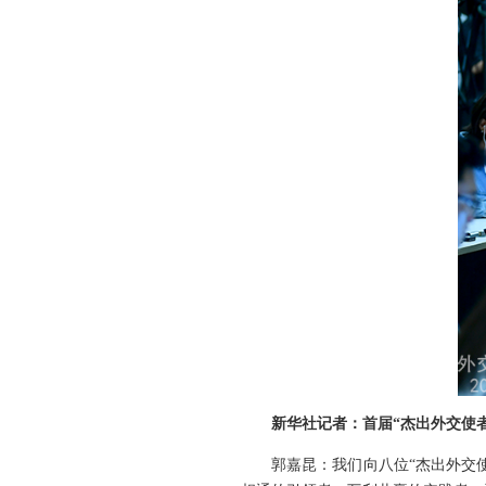
新华社记者：首届“杰出外交使
郭嘉昆：我们向八位“杰出外交