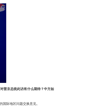
方对普京总统此访有什么期待？中方如
心的国际地区问题交换意见。