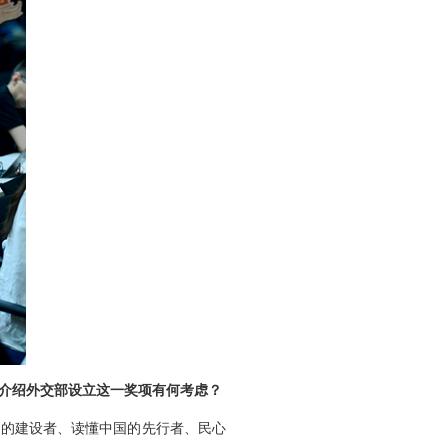
否介绍外交部设立这一奖项有何考虑？
系的建设者、读懂中国的先行者、民心