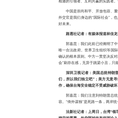
相通的引领者、互利共赢的实践者。
中国是崇尚和平、开放包容、重
外交官是我们身边的“国际社会”，
好未来。
路透社记者：有媒体报道林佳龙
郭嘉昆：我们此前已经阐明了中
唯一合法政府。世界卫生组织等国际组
确认的根本原则。中方一贯坚决反对
会”刷存在感，无异于跳梁小丑，只
深圳卫视记者：美国总统特朗普
们，所以我们独立吧”；美方无意寻
作，确保台海安全稳定不受威胁破坏
郭嘉昆：我们注意到特朗普总统
容。“倚外谋独”是死路一条，两岸
法新社记者：上周日，台湾“领