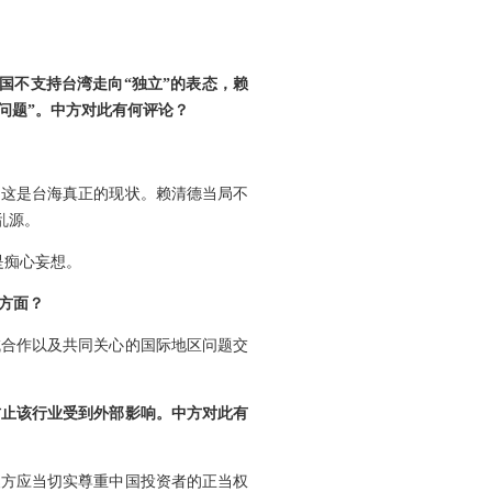
国不支持台湾走向“独立”的表态，赖
’问题”。中方对此有何评论？
。这是台海真正的现状。赖清德当局不
乱源。
是痴心妄想。
方面？
域合作以及共同关心的国际地区问题交
防止该行业受到外部影响。中方对此有
澳方应当切实尊重中国投资者的正当权