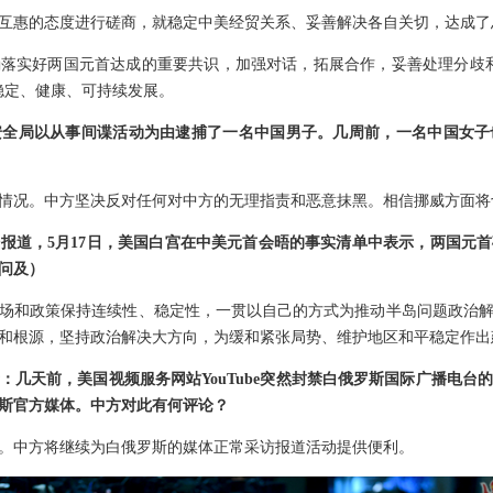
互惠的态度进行磋商，就稳定中美经贸关系、妥善解决各自关切，达成了
落实好两国元首达成的重要共识，加强对话，拓展合作，妥善处理分歧
稳定、健康、可持续发展。
安全局以从事间谍活动为由逮捕了一名中国男子。几周前，一名中国女子
情况。中方坚决反对任何对中方的无理指责和恶意抹黑。相信挪威方面将
报道，5月17日，美国白宫在中美元首会晤的事实清单中表示，两国元
问及）
场和政策保持连续性、稳定性，一贯以自己的方式为推动半岛问题政治
和根源，坚持政治解决大方向，为缓和紧张局势、维护地区和平稳定作出
：几天前，美国视频服务网站YouTube突然封禁白俄罗斯国际广播电台
斯官方媒体。中方对此有何评论？
。中方将继续为白俄罗斯的媒体正常采访报道活动提供便利。