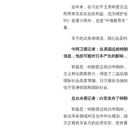
近年来，在习近平主席和普京总
民带来实实在在的利益，也为维护全
约》签署25周年，也是“中俄教育
量。
关于此访具体情况，我们会及时
中阿卫视记者：在美国总统特朗
信息，包括可能对日本产生的影响，
郭嘉昆：特朗普总统访华期间，
主义和法西斯势力，缔造了二战后国
国际社会高度警惕。日方最应当做的
信于亚洲邻国和国际社会。
总台央视记者：白宫发布了特朗
郭嘉昆：特朗普总统访华期间，
执法等各领域对话合作作出规划，就
方正视有关各方的合理关切，坚持通