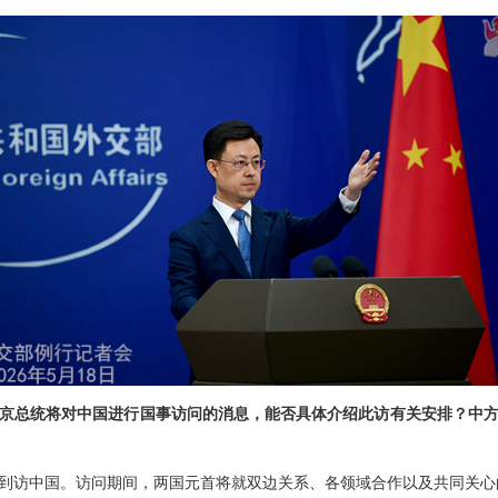
京总统将对中国进行国事访问的消息，能否具体介绍此访有关安排？中
次到访中国。访问期间，两国元首将就双边关系、各领域合作以及共同关