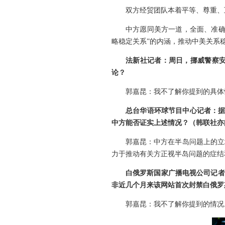
双方经贸团队本着平等、尊重、
中方愿同美方一道，全面、准确
略稳定关系”的内涵，推动中美关系
法新社记者：周日，挪威警察
论？
郭嘉昆：我不了解你提到的具体
总台华语环球节目中心记者：据
中方能否证实上述情况？（韩联社亦
郭嘉昆：中方在半岛问题上的立
力于推动有关方正视半岛问题的症结
白俄罗斯国家广播电视公司记者
非近几个月来该网站首次封禁白俄罗
郭嘉昆：我不了解你提到的情况