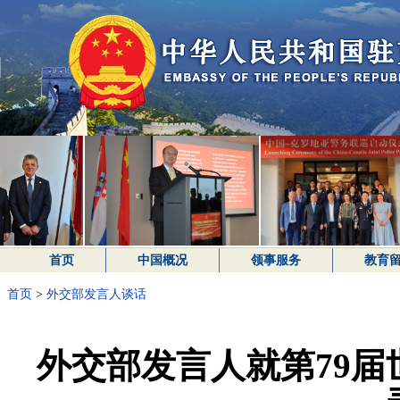
首页
中国概况
领事服务
教育
首页
>
外交部发言人谈话
外交部发言人就第79