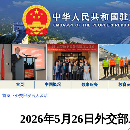
首页
中国概况
领事服务
教育
首页
>
外交部发言人谈话
2026年5月26日外
2