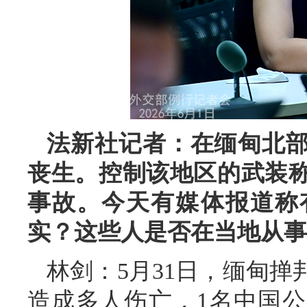
法新社记者：在缅甸北
丧生。控制该地区的武装
事故。今天有媒体报道称
实？这些人是否在当地从事
林剑：5月31日，缅甸
造成多人伤亡，1名中国