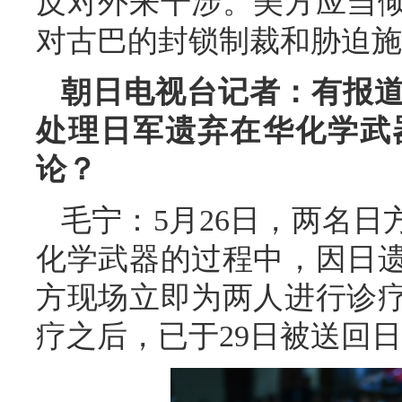
反对外来干涉。美方应当
对古巴的封锁制裁和胁迫施
朝日电视台记者：有报
处理日军遗弃在华化学武
论？
毛宁：5月26日，两名
化学武器的过程中，因日
方现场立即为两人进行诊
疗之后，已于29日被送回