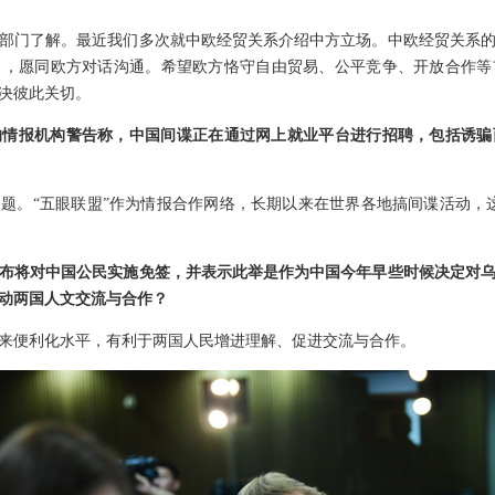
部门了解。最近我们多次就中欧经贸关系介绍中方立场。中欧经贸关系
向，愿同欧方对话沟通。希望欧方恪守自由贸易、公平竞争、开放合作等
决彼此关切。
的情报机构警告称，中国间谍正在通过网上就业平台进行招聘，包括诱
题。“五眼联盟”作为情报合作网络，长期以来在世界各地搞间谍活动，
布将对中国公民实施免签，并表示此举是作为中国今年早些时候决定对
动两国人文交流与合作？
来便利化水平，有利于两国人民增进理解、促进交流与合作。