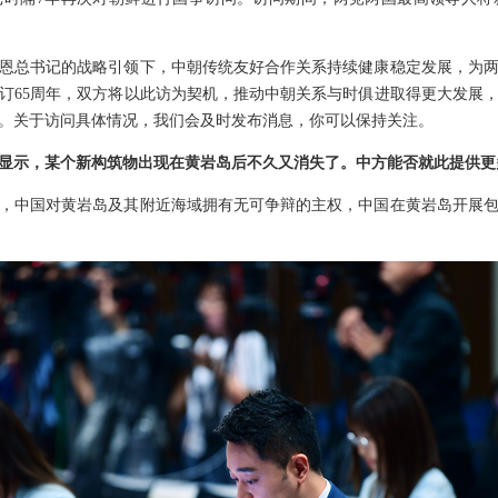
恩总书记的战略引领下，中朝传统友好合作关系持续健康稳定发展，为
订65周年，双方将以此访为契机，推动中朝关系与时俱进取得更大发展
。关于访问具体情况，我们会及时发布消息，你可以保持关注。
显示，某个新构筑物出现在黄岩岛后不久又消失了。中方能否就此提供更
，中国对黄岩岛及其附近海域拥有无可争辩的主权，中国在黄岩岛开展