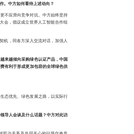
合作。中方如何看待上述动向？
，更不应滑向竞争对抗。中方始终坚持
能大会，倡议成立世界人工智能合作组
为契机，同各方深入交流对话，加强人
商越来越倾向采购绿色认证产品，中国
消费有利于形成更加包容的全球绿色供
走生态优先、绿色发展之路，以实际行
朝领导人会谈及什么话题？中方对此访
就双边关系及共同关心的问题交换意