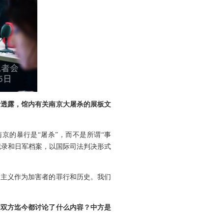
士透露，馆内有关南京大屠杀的展板文
京的暴行是“屠杀”，而不是所谓“事
记录和日军档案，以国际司法判决形式
国主义作为加害者的罪行和历史。我们
问双方迄今都讨论了什么内容？中方是