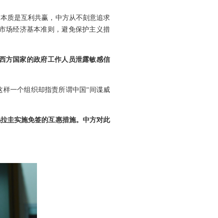
的本质是互利共赢，中方从不刻意追求
市场经济基本准则，避免保护主义措
骗西方国家的政府工作人员泄露敏感信
这样一个组织却指责所谓中国“间谍威
乌拉圭实施免签的互惠措施。中方对此