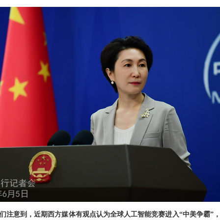
们注意到，近期西方媒体有观点认为全球人工智能竞赛进入“中美争霸”