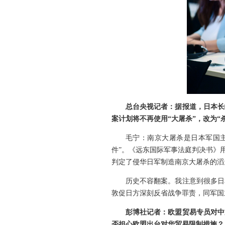
总台央视记者：据报道，日本长
案计划将不再使用“大屠杀”，改为
毛宁：南京大屠杀是日本军国主
件”。《远东国际军事法庭判决书》
判定了侵华日军制造南京大屠杀的滔
历史不容翻案。我注意到很多日
敦促日方深刻反省战争罪责，同军国
彭博社记者：欧盟贸易专员对中
否担心欧盟出台对华贸易限制措施？