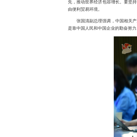
先，推动世界经济包容增长。要坚持
由便利贸易环境。
张国清副总理强调，中国相关产
是靠中国人民和中国企业的勤奋努力