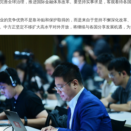
完善全球治理，推进国际金融体系改革。要坚持实事求是，客观看待各
业的竞争优势不是靠补贴和保护取得的，而是来自于坚持不懈深化改革
。中方正坚定不移扩大高水平对外开放，将继续与各国分享发展机遇，为