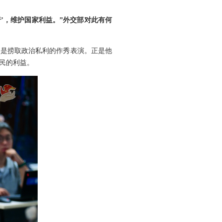
’，维护国家利益。”外交部对此有何
而是捞取政治私利的作秀表演。正是他
民的利益。