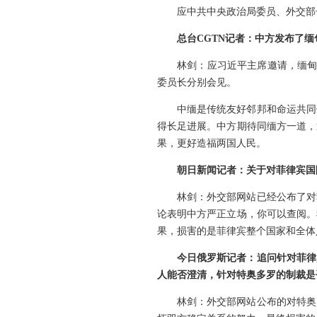
应中共中央政治局委员、外交部
总台CGTN记者：中方发布了
林剑：应习近平主席邀请，缅甸
委员长分别会见。
中缅是传统友好邻邦和命运共同
得长足进展。中方期待同缅方一道，
果，更好造福两国人民。
朝日新闻记者：关于对菲律宾国
林剑：外交部网站已经公布了对
论表明中方严正立场，你可以查阅。
果，损害的是菲律宾整个国家和全体
今日俄罗斯记者：追问针对菲律
人能否澄清，针对特奥多罗的制裁是
林剑：外交部网站公布的对特奥