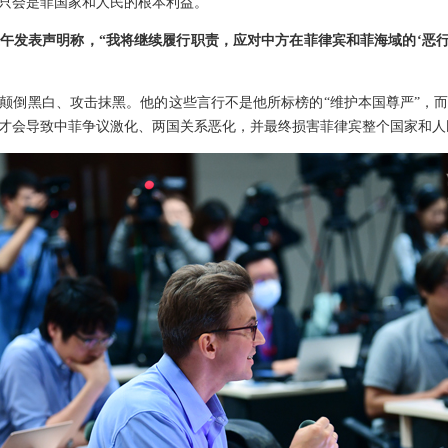
只会是菲国家和人民的根本利益。
午发表声明称，“我将继续履行职责，应对中方在菲律宾和菲海域的‘恶行
颠倒黑白、攻击抹黑。他的这些言行不是他所标榜的“维护本国尊严”，
才会导致中菲争议激化、两国关系恶化，并最终损害菲律宾整个国家和人