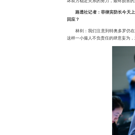
坏双方稳定关系的努力，最终损害的
路透社记者：菲律宾防长今天上
回应？
林剑：我们注意到特奥多罗仍在
这样一小撮人不负责任的肆意妄为，