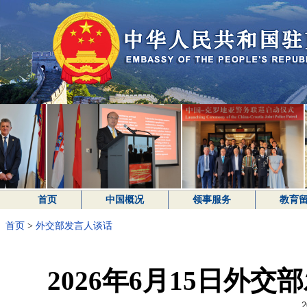
首页
中国概况
领事服务
教育
首页
>
外交部发言人谈话
2026年6月15日外
2