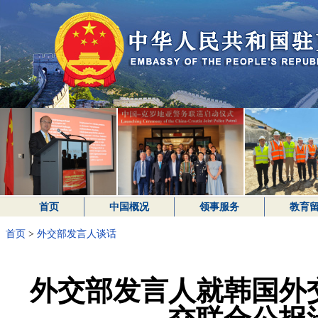
首页
中国概况
领事服务
教育
首页
>
外交部发言人谈话
外交部发言人就韩国外