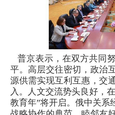
普京表示，在双方共同
平。高层交往密切，政治
源供需实现互利互惠，交
入。人文交流势头良好，在
教育年”将开启。俄中关系
战略协作的典范。睦邻友