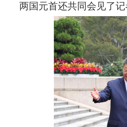
两国元首还共同会见了记