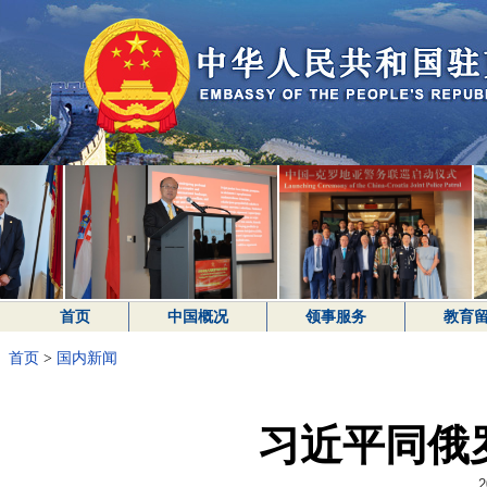
首页
中国概况
领事服务
教育
首页
>
国内新闻
习近平同俄
2