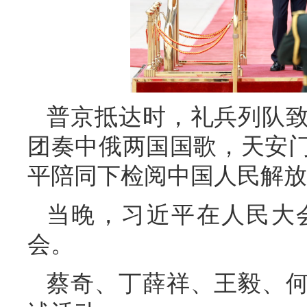
普京抵达时，礼兵列队
团奏中俄两国国歌，天安门
平陪同下检阅中国人民解放
当晚，习近平在人民大
会。
蔡奇、丁薛祥、王毅、