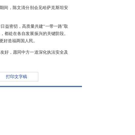
访问期间，陈文清分别会见哈萨克斯坦安
日益密切，高质量共建“一带一路”取
伴，都处在各自发展振兴的关键阶段。
更好造福两国人民。
哈友好，愿同中方一道深化执法安全及
打印文字稿