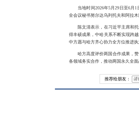
当地时间2026年5月29日
全会议秘书努尔达乌列托夫和阿拉木
陈文清表示，在习近平主席和托
得丰硕成果，中哈关系不断实现跨越
中方愿与哈方齐心协力全方位推进执
哈方高度评价两国合作成果，赞
各领域务实合作，推动两国永久全面
推荐给朋友：