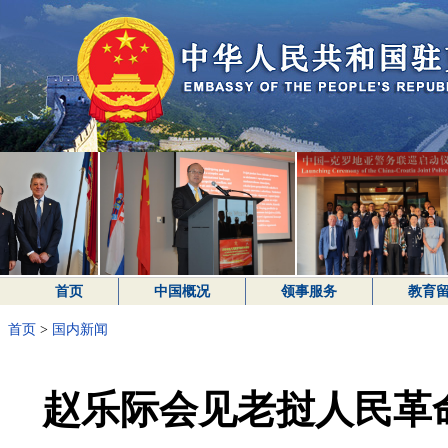
首页
中国概况
领事服务
教育
首页
>
国内新闻
赵乐际会见老挝人民革