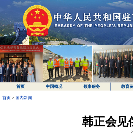
首页
中国概况
领事服务
教育
首页
>
国内新闻
韩正会见
2