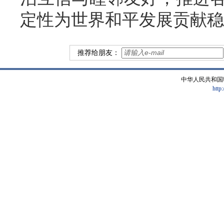
定性为世界和平发展贡献稳
推荐给朋友：
中华人民共和国
http