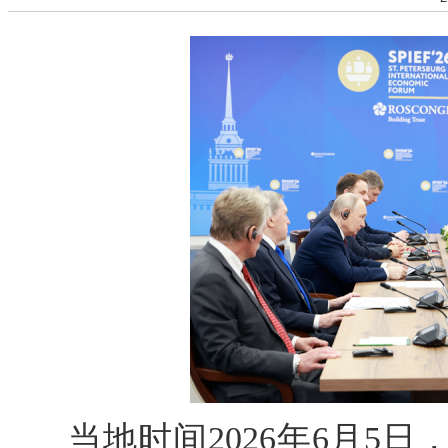
当地时间2026年6月5