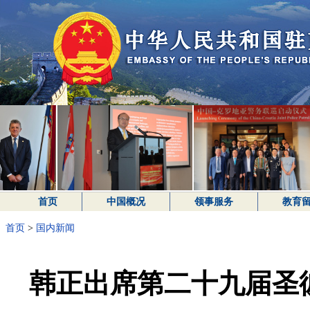
首页
中国概况
领事服务
教育
首页
>
国内新闻
韩正出席第二十九届圣