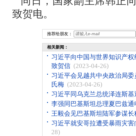
同日，国家副主席韩正
致贺电。
推荐给朋友：
相关新闻：
习近平向中国与世界知识产权
致贺信
(2023-04-26)
习近平会见越共中央政治局委
氏梅
(2023-04-26)
习近平同乌克兰总统泽连斯基
李强同巴基斯坦总理夏巴兹通
王毅会见巴基斯坦陆军参谋长
习近平就安哥拉遭受暴雨灾害
28)