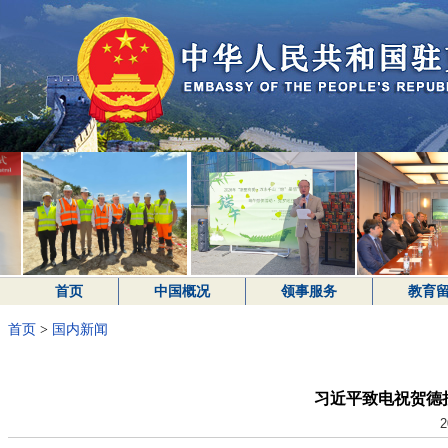
首页
中国概况
领事服务
教育
首页
>
国内新闻
习近平致电祝贺德
2