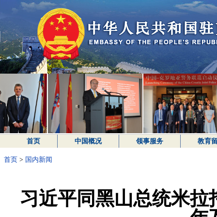
首页
中国概况
领事服务
教育
首页
>
国内新闻
习近平同黑山总统米拉