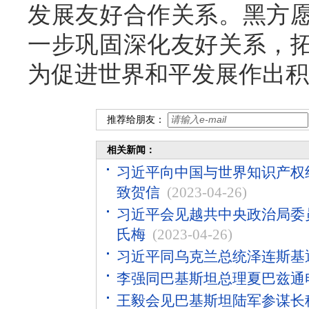
发展友好合作关系。黑方愿
一步巩固深化友好关系，
为促进世界和平发展作出积
推荐给朋友：
相关新闻：
习近平向中国与世界知识产权
致贺信
(2023-04-26)
习近平会见越共中央政治局委
氏梅
(2023-04-26)
习近平同乌克兰总统泽连斯基
李强同巴基斯坦总理夏巴兹通
王毅会见巴基斯坦陆军参谋长